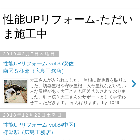
性能UPリフォーム-ただい
ま施工中
2019年2月7日木曜日
性能UPリフォーム vol.85安佐
南区Ｓ様邸（広島工務店）
›
大工さんが入られました。 屋根に野地板を貼りま
した。切妻屋根や寄棟屋根、入母屋根などいろい
ろな屋根があり大工さんも四苦八苦されておりま
した。引き続き大工さんのサポートとして手伝わ
せていただきます。 がんばります。 by 1049
2018年12月22日土曜日
性能UPリフォーム vol.84中区I
様邸邸（広島工務店）