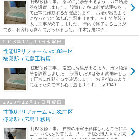
›
I様邸改修工事。 浴室にお湯が出るよう、ガス給湯
器を設置しました。 設置した後は必ず試運転をし
て正常に作動するか確認します。 お湯が出るよう
になったので体も心も温まります。 そして美装が
入り工事が終了しました。 年内で終了することが
でき、お客様も喜んでおられました。 年末は是非子...
2018年12月19日水曜日
性能UPリフォーム vol.83中区I
様邸邸（広島工務店）
›
I様邸改修工事。 浴室にお湯が出るよう、ガス給湯
器を設置しました。 設置した後は必ず試運転をし
て正常に作動するか確認します。 お湯が出るよう
になったので体も心も温まります。 by 1049
2018年12月17日月曜日
性能UPリフォーム vol.82中区I
様邸邸（広島工務店）
›
I様邸改修工事。 在来の浴室を解体したところにユ
ニットバスを設置しました。 専属の職人さんが来