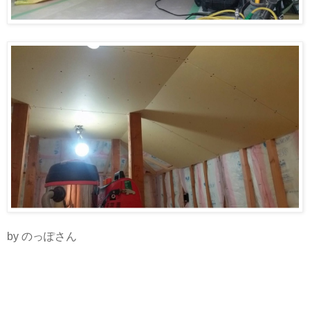
by のっぽさん