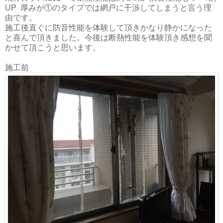
UP 厚みが①のタイプでは網戸に干渉してしまうと言う理
由です。
施工後直ぐに防音性能を体験して頂きかなり静かになった
と喜んで頂きました。今後は断熱性能を体験頂き感想を聞
かせて頂こうと思います。
施工前